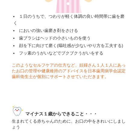
１日のうちで、つわりが軽く体調の良い時間帯に歯を磨
く
においの強い歯磨き剤をさける
歯ブラシはヘッドの小さいものを使う
顔を下に向けて磨く(嘔吐感が少ないやり方を工夫する)
フッ素のうがいなどでブクブクうがいをする
このようなセルフケアの仕方など、妊婦さん１人１人にあっ
たお口の管理や健康維持のアドバイスを日本歯周病学会認定
歯科衛生士が個別にサポートさせていただきます。
マイナス１歳からできること・・・
生まれてくる赤ちゃんのために、お口の中をきれいにしまし
ょう