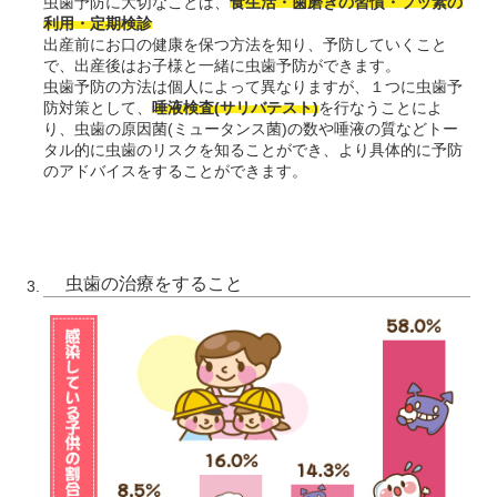
虫歯予防に大切なことは、
食生活・歯磨きの習慣・フッ素の
利用・定期検診
出産前にお口の健康を保つ方法を知り、予防していくこと
で、出産後はお子様と一緒に虫歯予防ができます。
虫歯予防の方法は個人によって異なりますが、１つに虫歯予
防対策として、
唾液検査(サリバテスト)
を行なうことによ
り、虫歯の原因菌(ミュータンス菌)の数や唾液の質などトー
タル的に虫歯のリスクを知ることができ、より具体的に予防
のアドバイスをすることができます。
虫歯の治療をすること