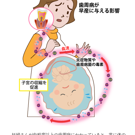
妊婦さんが中程度以上の歯周病にかかっていると、常に体の