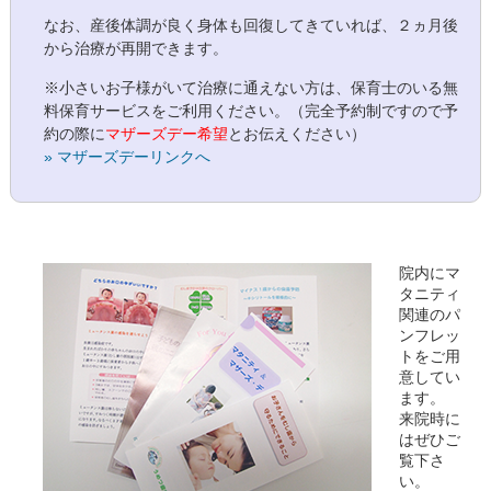
なお、産後体調が良く身体も回復してきていれば、２ヵ月後
から治療が再開できます。
※小さいお子様がいて治療に通えない方は、保育士のいる無
料保育サービスをご利用ください。（完全予約制ですので予
約の際に
マザーズデー希望
とお伝えください）
» マザーズデーリンクへ
院内にマ
タニティ
関連のパ
ンフレッ
トをご用
意してい
ます。
来院時に
はぜひご
覧下さ
い。