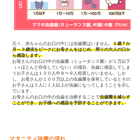
元々、赤ちゃんのお口の中には虫歯菌はいません。
１歳７か
月～３歳頃をピークにお母さんをはじめ、周りの大人の口か
ら感染します。
お母さんのお口の中の虫歯菌（ミュータンス菌）が１万以下
（＝ほとんど存在していない）の場合、虫歯に感染してしま
うお子さんは１００人中８〜９人程度しかいません。しか
し、お母さんが１００万以上の虫歯菌を保有しているとその
お子さんは２人に１人以上が虫歯になってしまうことを示し
ています。
お母さんのお口の中の虫歯を治療することで
虫歯菌を減らす
ことができ、お子様への感染を予防することができます。
マタニティ診療の流れ