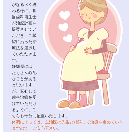
がなるべく終
わる様に、担
当歯科衛生士
が治療計画を
提案させてい
ただき、ご希
望に沿った治
療法を選択し
ていただきま
す。
妊娠期には、
たくさん心配
なことがある
と思います
が、安心して
歯科治療を受
けていただけ
るように、こ
ちらも十分に配慮いたします。
体調によっては、主治医の先生と相談して治療を進めていき
ますので、ご安心下さい。