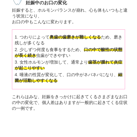
妊娠中のお口の変化
妊娠すると、ホルモンバランスが崩れ、心も体もいつもと違
う状況になり、
お口の中もこんなに変わります。
つわりによって
奥歯の歯磨きが難しくなる
ため、磨き
残しが多くなる
少しずつ何度も食事をするため、
口の中で酸性の状態
が長く続き
虫歯ができやすい
女性ホルモンが増加して、通常より
歯茎が腫れて炎症
が起こりやすい
唾液の性質が変化して、口の中がネバネバになり、
細
菌が活動しやすくなる
これらはみな、妊娠をきっかけに起きてくるさまざまなお口
の中の変化で、個人差はありますが一般的に起きてくる症状
の一例です。