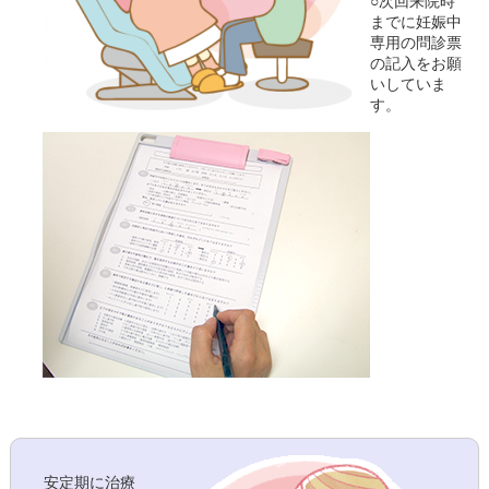
○次回来院時
までに妊娠中
専用の問診票
の記入をお願
いしていま
す。
安定期に治療