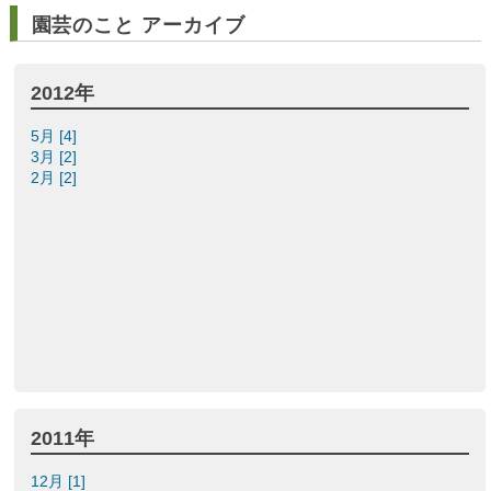
園芸のこと アーカイブ
2012年
5月 [4]
3月 [2]
2月 [2]
2011年
12月 [1]