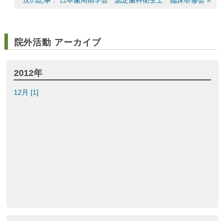
次の記事： 日本歯周病学会 認定歯科衛生士 臨床研修会 »
院外活動 アーカイブ
2012年
12月 [1]