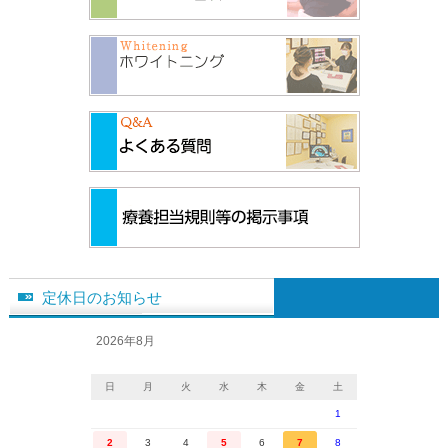
定休日のお知らせ
2026年8月
日
月
火
水
木
金
土
1
2
3
4
5
6
7
8