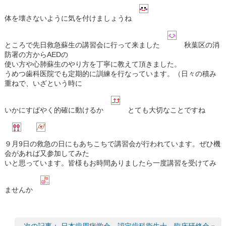
体を壊さないように気を付けましょうね
ところで先日救急蘇生の講習会に行って来ました
秋葉区の消
防署の方からAEDの
使い方や心肺蘇生のやり方を丁寧に教えて頂きました。
うめつ歯科医院でも定期的に訓練を行なっています。（日々の積み
重ねで、いざという時に
いかにすばやく的確に動けるか
とても大切なことですね
９月9日の救急の日にもあちこちで講習会が行われています。ぜひ機
会があれば又参加してみた
いと思っています。皆様もお時間ありましたら一度講習を受けてみ
ませんか